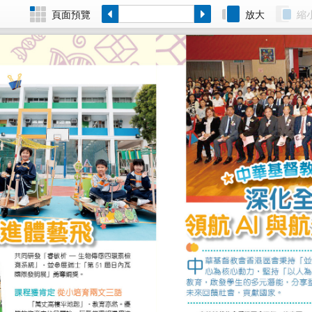
頁面預覽
放大
縮